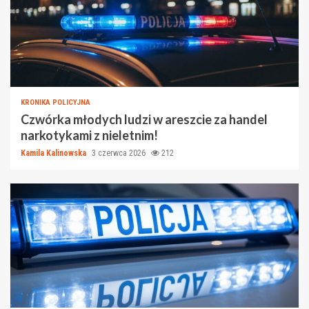
KRONIKA POLICYJNA
Czwórka młodych ludzi w areszcie za handel
narkotykami z nieletnim!
Kamila Kalinowska
3 czerwca 2026
212