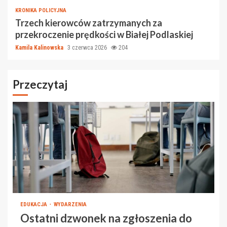
KRONIKA POLICYJNA
Trzech kierowców zatrzymanych za
przekroczenie prędkości w Białej Podlaskiej
Kamila Kalinowska
3 czerwca 2026
204
Przeczytaj
EDUKACJA
WYDARZENIA
Ostatni dzwonek na zgłoszenia do