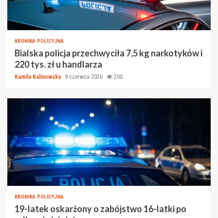
KRONIKA POLICYJNA
Bialska policja przechwyciła 7,5 kg narkotyków i
220 tys. zł u handlarza
Kamila Kalinowska
9 czerwca 2026
200
KRONIKA POLICYJNA
19-latek oskarżony o zabójstwo 16-latki po