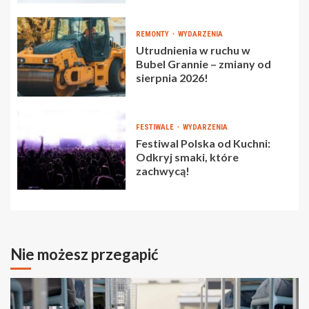
REMONTY
WYDARZENIA
Utrudnienia w ruchu w
Bubel Grannie – zmiany od
sierpnia 2026!
FESTIWALE
WYDARZENIA
Festiwal Polska od Kuchni:
Odkryj smaki, które
zachwycą!
Nie możesz przegapić