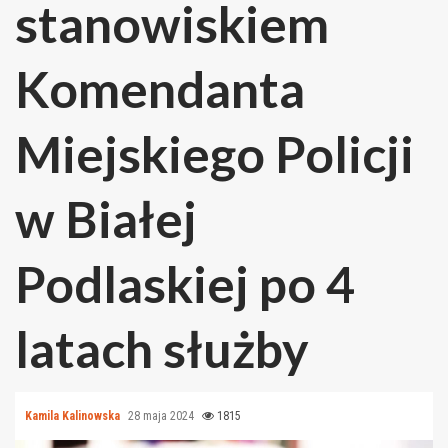
stanowiskiem
Komendanta
Miejskiego Policji
w Białej
Podlaskiej po 4
latach służby
Kamila Kalinowska
28 maja 2024
1815