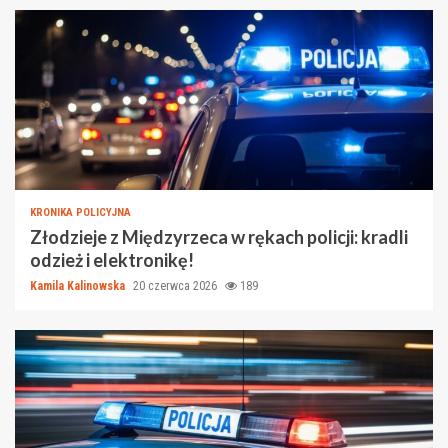
KRONIKA POLICYJNA
Złodzieje z Międzyrzeca w rękach policji: kradli
odzież i elektronikę!
Kamila Kalinowska
20 czerwca 2026
189