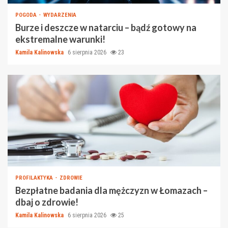
POGODA
WYDARZENIA
Burze i deszcze w natarciu – bądź gotowy na
ekstremalne warunki!
Kamila Kalinowska
6 sierpnia 2026
23
PROFILAKTYKA
ZDROWIE
Bezpłatne badania dla mężczyzn w Łomazach –
dbaj o zdrowie!
Kamila Kalinowska
6 sierpnia 2026
25