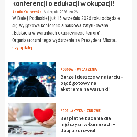
konferencji o edukacji w okupacji!
Kamila Kalinowska
6 sierpnia 2026
26
W Białej Podlaskiej już 15 września 2026 roku odbędzie
się wyjątkowa konferencja naukowa zatytułowana
„Edukacja w warunkach okupacyjnego terroru”.
Organizatorami tego wydarzenia są Prezydent Miasta...
Czytaj dalej
POGODA
WYDARZENIA
Burze i deszcze w natarciu –
bądź gotowy na
ekstremalne warunki!
PROFILAKTYKA
ZDROWIE
Bezpłatne badania dla
mężczyzn w Łomazach –
dbaj o zdrowie!