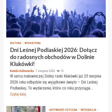
KULTURA
WYDARZENIA
Dni Leśnej Podlaskiej 2026: Dołącz
do radosnych obchodów w Dolinie
Klukówki!
Kamila Kalinowska
7 sierpnia 2026
13
W sercu malowniczej Doliny rzeki Klukówki już 23 sierpnia
2026 roku odbędzie się wyjątkowe święto – Dni Leśnej
Podlaskiej. To wydarzenie, które co roku przyciąga...
Czytaj dalej
AKTYWNOŚĆ FIZYCZNA
INTEGRACJA