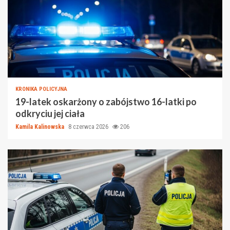
KRONIKA POLICYJNA
19-latek oskarżony o zabójstwo 16-latki po
odkryciu jej ciała
Kamila Kalinowska
8 czerwca 2026
206