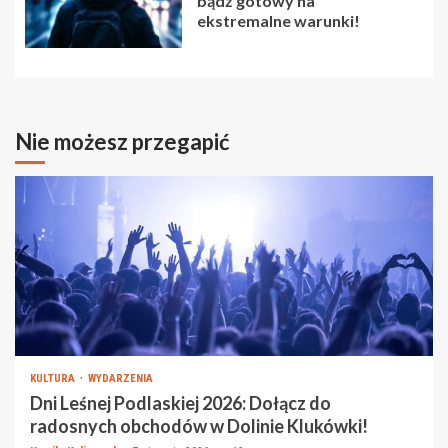
bądź gotowy na
ekstremalne warunki!
Nie możesz przegapić
KULTURA
WYDARZENIA
Dni Leśnej Podlaskiej 2026: Dołącz do
radosnych obchodów w Dolinie Klukówki!