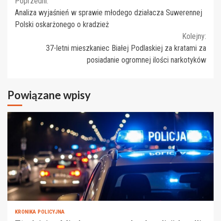
Continue
Poprzedni:
Analiza wyjaśnień w sprawie młodego działacza Suwerennej
Reading
Polski oskarżonego o kradzież
Kolejny:
37-letni mieszkaniec Białej Podlaskiej za kratami za
posiadanie ogromnej ilości narkotyków
Powiązane wpisy
KRONIKA POLICYJNA