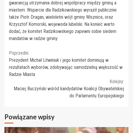
gwarancją utrzymania dobrej współpracy między gminą a
miastem. Wsparcie dla Radzikowskiego wyraził publicznie
także Piotr Dragan, wieloletni wójt gminy Wisznice, oraz
Krzysztof Komorski, wojewoda lubelski. Na koniec warto
dodać, że komitet Radzikowskiego zapewni sobie siedem
mandatów w radzie gminy.
Continue
Poprzedni:
Prezydent Michał Litwiniuk i jego komitet dominują w
Reading
rezultatach wyborów, zdobywając samodzielną większość w
Radzie Miasta
Kolejny:
Maciej Buczyński wśród kandydatów Koalicji Obywatelskiej
do Parlamentu Europejskiego
Powiązane wpisy