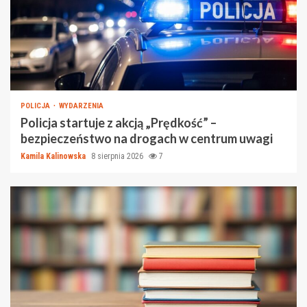
POLICJA
WYDARZENIA
Policja startuje z akcją „Prędkość” –
bezpieczeństwo na drogach w centrum uwagi
Kamila Kalinowska
8 sierpnia 2026
7