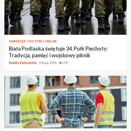
SAMORZĄD I POLITYKA LOKALNA
Biała Podlaska świętuje 34. Pułk Piechoty:
Tradycja, pamięć i wojskowy piknik
Kamila Kalinowska
9 maja 2026
297