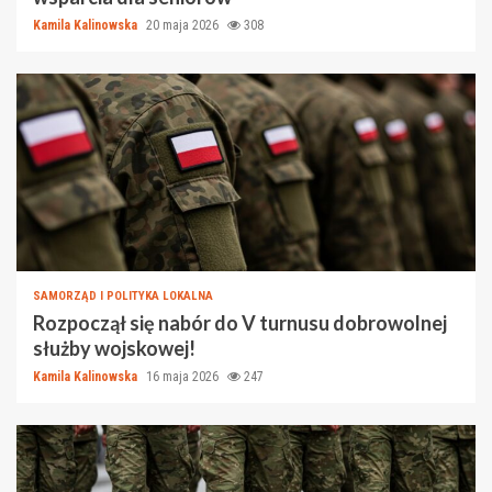
Kamila Kalinowska
20 maja 2026
308
SAMORZĄD I POLITYKA LOKALNA
Rozpoczął się nabór do V turnusu dobrowolnej
służby wojskowej!
Kamila Kalinowska
16 maja 2026
247