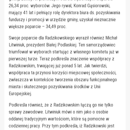
26,34 proc. wyborców. Jego rywal, Konrad Gąsiorowski,
mający 41 lat i pełniący rolę dyrektora biura ds. pozyskiwania
funduszy i promocji w urzędzie gminy, uzyskał nieznacznie
większe poparcie – 34,49 proc.
Swoje poparcie dla Radzikowskiego wyraził również Michał
Litwiniuk, prezydent Białej Podlaskiej. Ten samorządowiec
triumfował w wyborach startując z własnego komitetu już w
pierwszej turze. Teraz podkreśla znaczenie współpracy z
Radzikowskim, trwającej już ponad 5 lat. Jak twierdzi,
współpraca ta przynosi korzyści miejscowej społeczności,
zwłaszcza w kontekście tworzenia obszaru funkcjonalnego
miasta i skutecznego pozyskiwania środków z Unii
Europejskiej.
Podkreśla również, że z Radzikowskim łączą go nie tylko
sprawy zawodowe. Litwiniuk mówi o nim jako o osobie
oddanej tradycyjnym wartościom, które są pomocne w
codziennej pracy. Przy tym podkreśla, iż Radzikowski jest