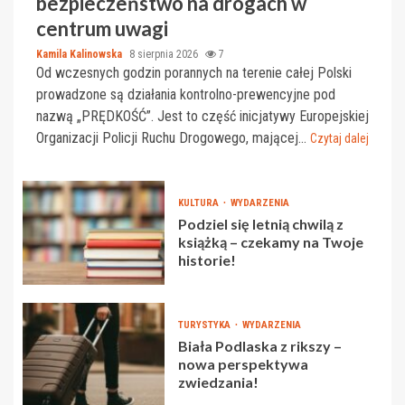
bezpieczeństwo na drogach w
centrum uwagi
Kamila Kalinowska
8 sierpnia 2026
7
Od wczesnych godzin porannych na terenie całej Polski
prowadzone są działania kontrolno-prewencyjne pod
nazwą „PRĘDKOŚĆ”. Jest to część inicjatywy Europejskiej
Organizacji Policji Ruchu Drogowego, mającej...
Czytaj dalej
KULTURA
WYDARZENIA
Podziel się letnią chwilą z
książką – czekamy na Twoje
historie!
TURYSTYKA
WYDARZENIA
Biała Podlaska z rikszy –
nowa perspektywa
zwiedzania!