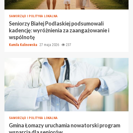
SAMORZĄD I POLITYKA LOKALNA
Seniorzy Białej Podlaskiej podsumowali
kadencję: wyróżnienia za zaangażowanie i
wspólnotę
Kamila Kalinowska
27 maja 2026
237
SAMORZĄD I POLITYKA LOKALNA
Gmina Łomazy uruchamia nowatorski program
wsparcia dla seniorów