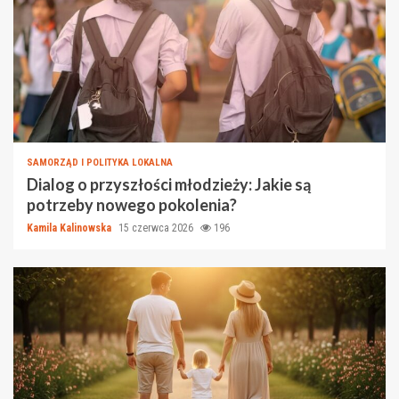
SAMORZĄD I POLITYKA LOKALNA
Dialog o przyszłości młodzieży: Jakie są
potrzeby nowego pokolenia?
Kamila Kalinowska
15 czerwca 2026
196