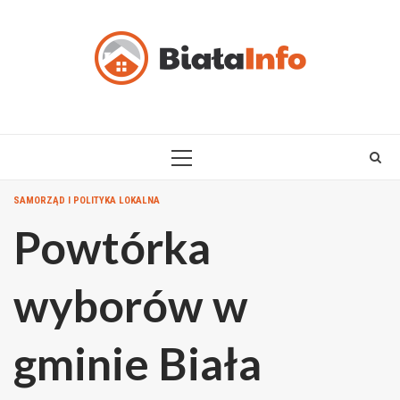
Skip
to
content
PRIMARY
MENU
SAMORZĄD I POLITYKA LOKALNA
Powtórka
wyborów w
gminie Biała