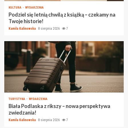
KULTURA
WYDARZENIA
Podziel się letnią chwilą z książką – czekamy na
Twoje historie!
Kamila Kalinowska
8 sierpnia 2026
7
TURYSTYKA
WYDARZENIA
Biała Podlaska z rikszy – nowa perspektywa
zwiedzania!
Kamila Kalinowska
8 sierpnia 2026
7