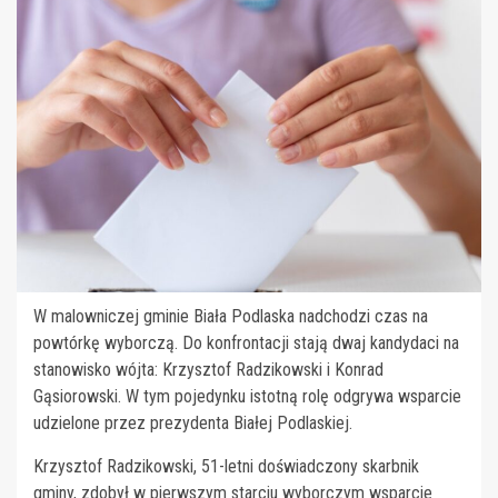
W malowniczej gminie Biała Podlaska nadchodzi czas na
powtórkę wyborczą. Do konfrontacji stają dwaj kandydaci na
stanowisko wójta: Krzysztof Radzikowski i Konrad
Gąsiorowski. W tym pojedynku istotną rolę odgrywa wsparcie
udzielone przez prezydenta Białej Podlaskiej.
Krzysztof Radzikowski, 51-letni doświadczony skarbnik
gminy, zdobył w pierwszym starciu wyborczym wsparcie