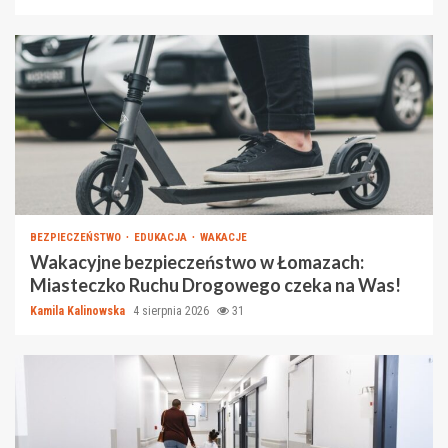
BEZPIECZEŃSTWO
EDUKACJA
WAKACJE
Wakacyjne bezpieczeństwo w Łomazach:
Miasteczko Ruchu Drogowego czeka na Was!
Kamila Kalinowska
4 sierpnia 2026
31