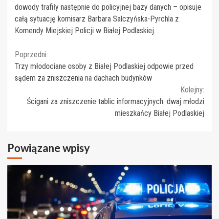
dowody trafiły następnie do policyjnej bazy danych – opisuje
całą sytuację komisarz Barbara Salczyńska-Pyrchla z
Komendy Miejskiej Policji w Białej Podlaskiej.
Continue
Poprzedni:
Trzy młodociane osoby z Białej Podlaskiej odpowie przed
Reading
sądem za zniszczenia na dachach budynków
Kolejny:
Ścigani za zniszczenie tablic informacyjnych: dwaj młodzi
mieszkańcy Białej Podlaskiej
Powiązane wpisy