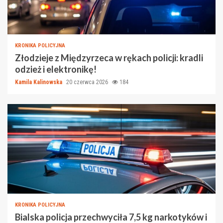
KRONIKA POLICYJNA
Złodzieje z Międzyrzeca w rękach policji: kradli
odzież i elektronikę!
Kamila Kalinowska
20 czerwca 2026
184
KRONIKA POLICYJNA
Bialska policja przechwyciła 7,5 kg narkotyków i