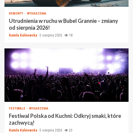
REMONTY
WYDARZENIA
Utrudnienia w ruchu w Bubel Grannie – zmiany
od sierpnia 2026!
Kamila Kalinowska
5 sierpnia 2026
18
FESTIWALE
WYDARZENIA
Festiwal Polska od Kuchni: Odkryj smaki, które
zachwycą!
Kamila Kalinowska
5 sierpnia 2026
23