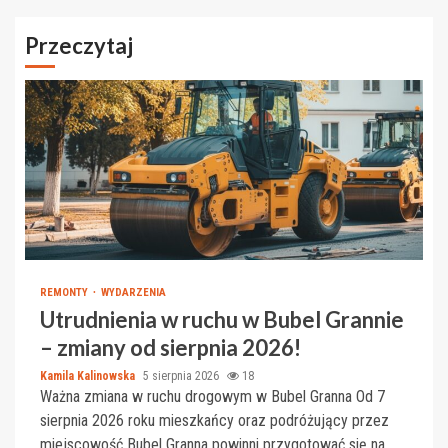
Przeczytaj
REMONTY
WYDARZENIA
Utrudnienia w ruchu w Bubel Grannie
– zmiany od sierpnia 2026!
Kamila Kalinowska
5 sierpnia 2026
18
Ważna zmiana w ruchu drogowym w Bubel Granna Od 7
sierpnia 2026 roku mieszkańcy oraz podróżujący przez
miejscowość Bubel Granna powinni przygotować się na