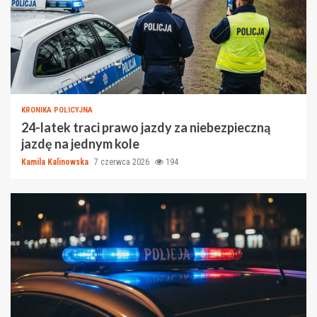
KRONIKA POLICYJNA
24-latek traci prawo jazdy za niebezpieczną
jazdę na jednym kole
Kamila Kalinowska
7 czerwca 2026
194