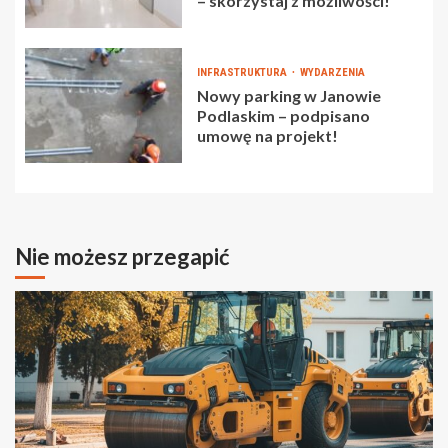
– skorzystaj z możliwości!
INFRASTRUKTURA
WYDARZENIA
Nowy parking w Janowie
Podlaskim – podpisano
umowę na projekt!
Nie możesz przegapić