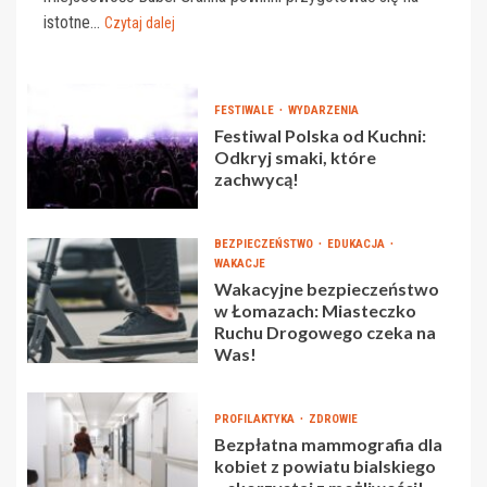
istotne...
Czytaj dalej
FESTIWALE
WYDARZENIA
Festiwal Polska od Kuchni:
Odkryj smaki, które
zachwycą!
BEZPIECZEŃSTWO
EDUKACJA
WAKACJE
Wakacyjne bezpieczeństwo
w Łomazach: Miasteczko
Ruchu Drogowego czeka na
Was!
PROFILAKTYKA
ZDROWIE
Bezpłatna mammografia dla
kobiet z powiatu bialskiego