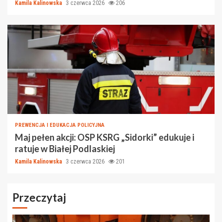
Kamila Kalinowska
3 czerwca 2026
206
PREWENCJA I EDUKACJA POLICYJNA
Maj pełen akcji: OSP KSRG „Sidorki” edukuje i
ratuje w Białej Podlaskiej
Kamila Kalinowska
3 czerwca 2026
201
Przeczytaj