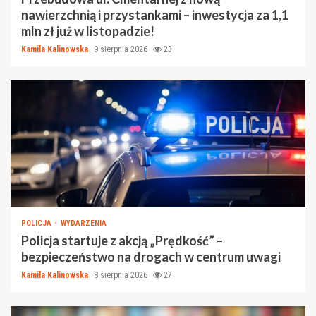
nawierzchnią i przystankami – inwestycja za 1,1
mln zł już w listopadzie!
Kamila Kalinowska
9 sierpnia 2026
23
POLICJA
WYDARZENIA
Policja startuje z akcją „Prędkość” –
bezpieczeństwo na drogach w centrum uwagi
Kamila Kalinowska
8 sierpnia 2026
27