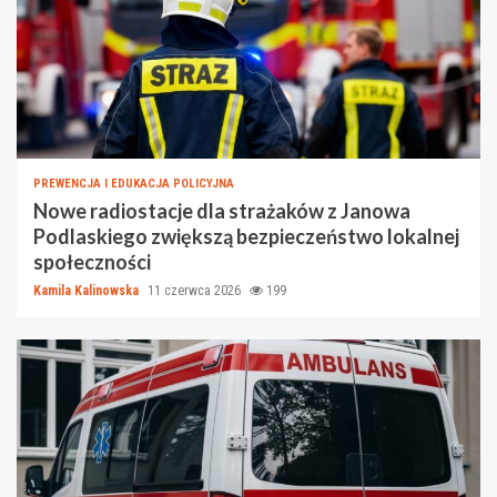
PREWENCJA I EDUKACJA POLICYJNA
Nowe radiostacje dla strażaków z Janowa
Podlaskiego zwiększą bezpieczeństwo lokalnej
społeczności
Kamila Kalinowska
11 czerwca 2026
199