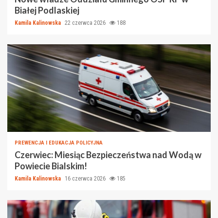
Białej Podlaskiej
Kamila Kalinowska
22 czerwca 2026
188
PREWENCJA I EDUKACJA POLICYJNA
Czerwiec: Miesiąc Bezpieczeństwa nad Wodą w
Powiecie Bialskim!
Kamila Kalinowska
16 czerwca 2026
185