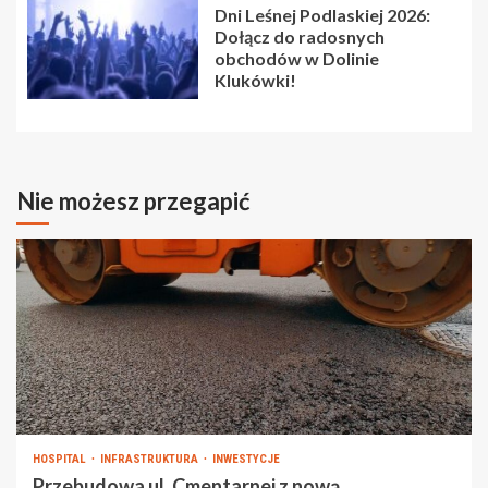
Dni Leśnej Podlaskiej 2026:
Dołącz do radosnych
obchodów w Dolinie
Klukówki!
Nie możesz przegapić
HOSPITAL
INFRASTRUKTURA
INWESTYCJE
Przebudowa ul. Cmentarnej z nową