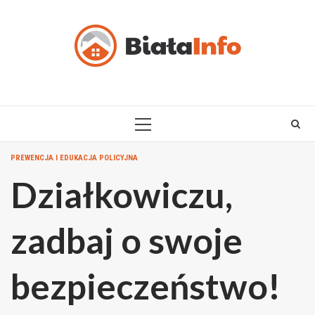
Skip
to
content
PRIMARY
MENU
PREWENCJA I EDUKACJA POLICYJNA
Działkowiczu,
zadbaj o swoje
bezpieczeństwo!