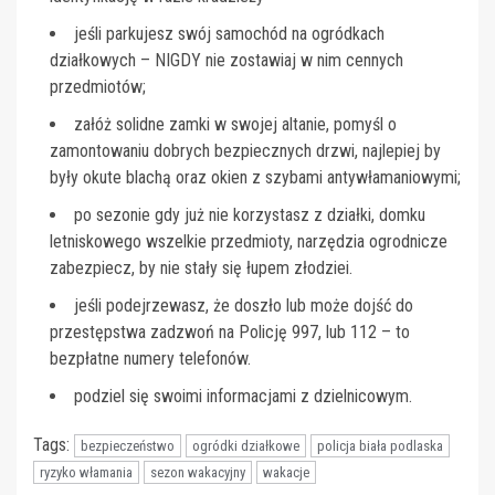
jeśli parkujesz swój samochód na ogródkach
działkowych – NIGDY nie zostawiaj w nim cennych
przedmiotów;
załóż solidne zamki w swojej altanie, pomyśl o
zamontowaniu dobrych bezpiecznych drzwi, najlepiej by
były okute blachą oraz okien z szybami antywłamaniowymi;
po sezonie gdy już nie korzystasz z działki, domku
letniskowego wszelkie przedmioty, narzędzia ogrodnicze
zabezpiecz, by nie stały się łupem złodziei.
jeśli podejrzewasz, że doszło lub może dojść do
przestępstwa zadzwoń na Policję 997, lub 112 – to
bezpłatne numery telefonów.
podziel się swoimi informacjami z dzielnicowym.
Tags:
bezpieczeństwo
ogródki działkowe
policja biała podlaska
ryzyko włamania
sezon wakacyjny
wakacje