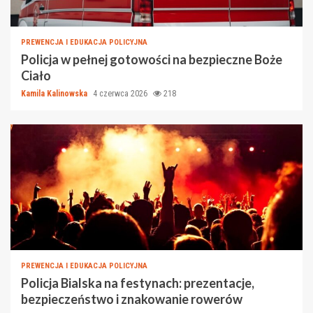
PREWENCJA I EDUKACJA POLICYJNA
Policja w pełnej gotowości na bezpieczne Boże
Ciało
Kamila Kalinowska
4 czerwca 2026
218
PREWENCJA I EDUKACJA POLICYJNA
Policja Bialska na festynach: prezentacje,
bezpieczeństwo i znakowanie rowerów