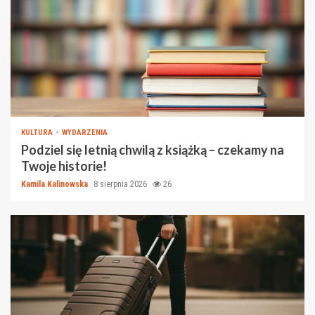
KULTURA
WYDARZENIA
Podziel się letnią chwilą z książką – czekamy na
Twoje historie!
Kamila Kalinowska
8 sierpnia 2026
26