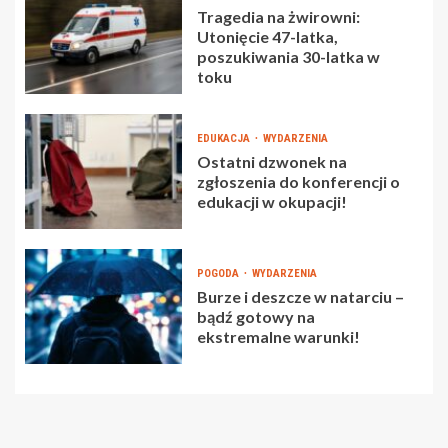
Tragedia na żwirowni:
Utonięcie 47-latka,
poszukiwania 30-latka w
toku
EDUKACJA
WYDARZENIA
Ostatni dzwonek na
zgłoszenia do konferencji o
edukacji w okupacji!
POGODA
WYDARZENIA
Burze i deszcze w natarciu –
bądź gotowy na
ekstremalne warunki!