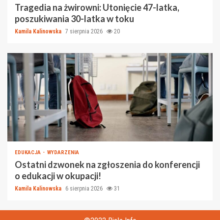
Tragedia na żwirowni: Utonięcie 47-latka,
poszukiwania 30-latka w toku
Kamila Kalinowska
7 sierpnia 2026
20
EDUKACJA
WYDARZENIA
Ostatni dzwonek na zgłoszenia do konferencji
o edukacji w okupacji!
Kamila Kalinowska
6 sierpnia 2026
31