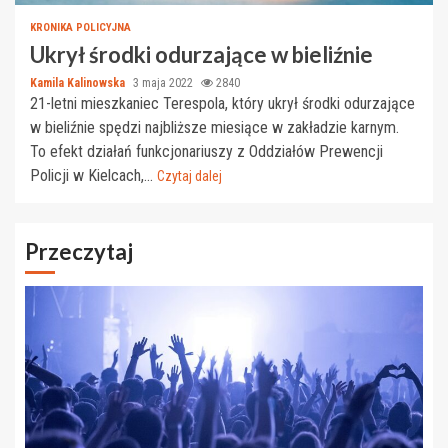
KRONIKA POLICYJNA
Ukrył środki odurzające w bieliźnie
Kamila Kalinowska
3 maja 2022
2840
21-letni mieszkaniec Terespola, który ukrył środki odurzające
w bieliźnie spędzi najbliższe miesiące w zakładzie karnym.
To efekt działań funkcjonariuszy z Oddziałów Prewencji
Policji w Kielcach,...
Czytaj dalej
Przeczytaj