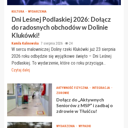
KULTURA
WYDARZENIA
Dni Leśnej Podlaskiej 2026: Dołącz
do radosnych obchodów w Dolinie
Klukówki!
Kamila Kalinowska
7 sierpnia 2026
24
W sercu malowniczej Doliny rzeki Klukówki już 23 sierpnia
2026 roku odbędzie się wyjątkowe święto – Dni Leśnej
Podlaskiej. To wydarzenie, które co roku przyciąga...
Czytaj dalej
AKTYWNOŚĆ FIZYCZNA
INTEGRACJA
ZDROWIE
Dołącz do „Aktywnych
Seniorów z MSP” i zadbaj o
zdrowie w Tłuśćcu!
WYDARZENIA
WYPADKI