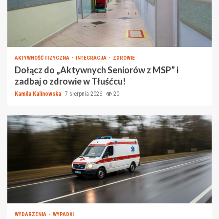
AKTYWNOŚĆ FIZYCZNA
INTEGRACJA
ZDROWIE
Dołącz do „Aktywnych Seniorów z MSP” i
zadbaj o zdrowie w Tłuśćcu!
Kamila Kalinowska
7 sierpnia 2026
20
WYDARZENIA
WYPADKI