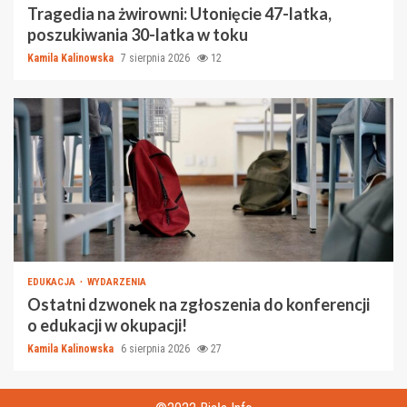
Tragedia na żwirowni: Utonięcie 47-latka,
poszukiwania 30-latka w toku
Kamila Kalinowska
7 sierpnia 2026
12
EDUKACJA
WYDARZENIA
Ostatni dzwonek na zgłoszenia do konferencji
o edukacji w okupacji!
Kamila Kalinowska
6 sierpnia 2026
27