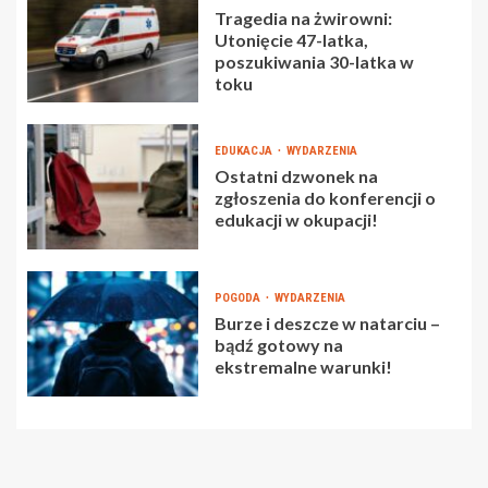
Tragedia na żwirowni:
Utonięcie 47-latka,
poszukiwania 30-latka w
toku
EDUKACJA
WYDARZENIA
Ostatni dzwonek na
zgłoszenia do konferencji o
edukacji w okupacji!
POGODA
WYDARZENIA
Burze i deszcze w natarciu –
bądź gotowy na
ekstremalne warunki!