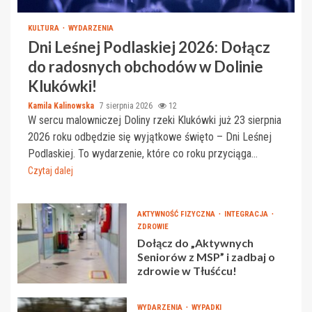
KULTURA
WYDARZENIA
Dni Leśnej Podlaskiej 2026: Dołącz
do radosnych obchodów w Dolinie
Klukówki!
Kamila Kalinowska
7 sierpnia 2026
12
W sercu malowniczej Doliny rzeki Klukówki już 23 sierpnia
2026 roku odbędzie się wyjątkowe święto – Dni Leśnej
Podlaskiej. To wydarzenie, które co roku przyciąga...
Czytaj dalej
AKTYWNOŚĆ FIZYCZNA
INTEGRACJA
ZDROWIE
Dołącz do „Aktywnych
Seniorów z MSP” i zadbaj o
zdrowie w Tłuśćcu!
WYDARZENIA
WYPADKI