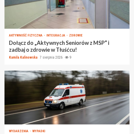
AKTYWNOŚĆ FIZYCZNA
INTEGRACJA
ZDROWIE
Dołącz do „Aktywnych Seniorów z MSP” i
zadbaj o zdrowie w Tłuśćcu!
Kamila Kalinowska
7 sierpnia 2026
9
WYDARZENIA
WYPADKI